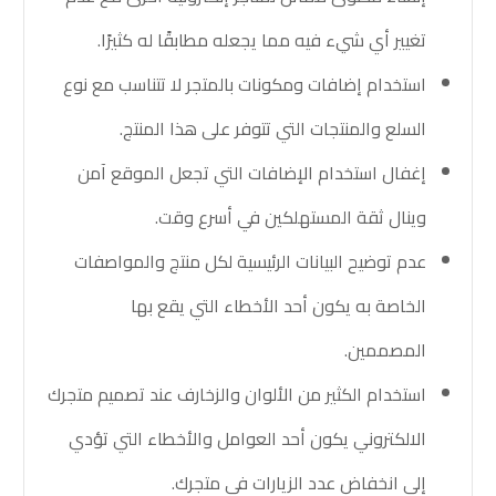
تغيير أي شيء فيه مما يجعله مطابقًا له كثيرًا.
استخدام إضافات ومكونات بالمتجر لا تتناسب مع نوع
السلع والمنتجات التي تتوفر على هذا المنتج.
إغفال استخدام الإضافات التي تجعل الموقع آمن
وينال ثقة المستهلكين في أسرع وقت.
عدم توضيح البيانات الرئيسية لكل منتج والمواصفات
الخاصة به يكون أحد الأخطاء التي يقع بها
المصممين.
استخدام الكثير من الألوان والزخارف عند تصميم متجرك
الالكتروني يكون أحد العوامل والأخطاء التي تؤدي
إلى انخفاض عدد الزيارات في متجرك.