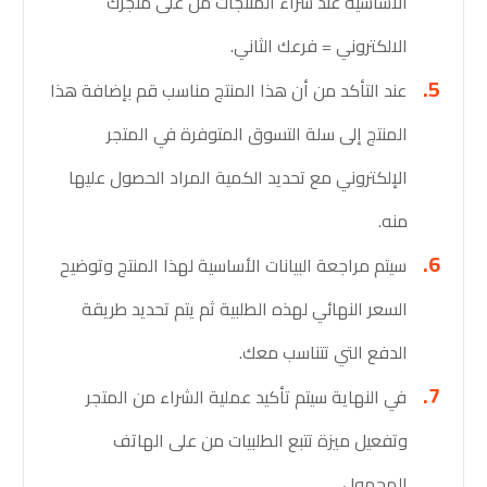
الأساسية عند شراء المنتجات من على متجرك
الالكتروني = فرعك الثاني.
عند التأكد من أن هذا المنتج مناسب قم بإضافة هذا
المنتج إلى سلة التسوق المتوفرة في المتجر
الإلكتروني مع تحديد الكمية المراد الحصول عليها
منه.
سيتم مراجعة البيانات الأساسية لهذا المنتج وتوضيح
السعر النهائي لهذه الطلبية ثم يتم تحديد طريقة
الدفع التي تتناسب معك.
في النهاية سيتم تأكيد عملية الشراء من المتجر
وتفعيل ميزة تتبع الطلبيات من على الهاتف
المحمول.