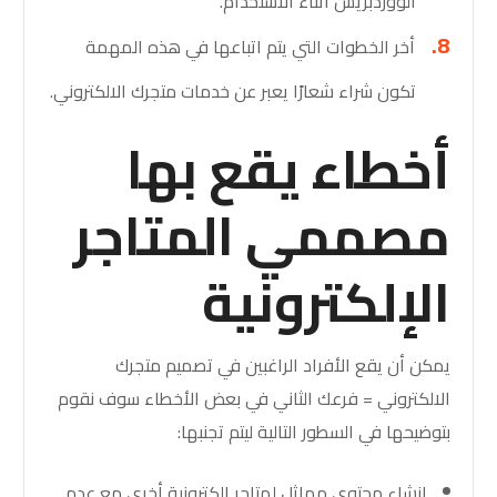
الووردبريس أثناء الاستخدام.
أخر الخطوات التي يتم اتباعها في هذه المهمة
تكون شراء شعارًا يعبر عن خدمات متجرك الالكتروني.
أخطاء يقع بها
مصممي المتاجر
الإلكترونية
يمكن أن يقع الأفراد الراغبين في تصميم متجرك
الالكتروني = فرعك الثاني في بعض الأخطاء سوف نقوم
بتوضيحها في السطور التالية ليتم تجنبها:
إنشاء محتوى مماثل لمتاجر إلكترونية أخرى مع عدم