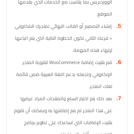
الووردبريس بما يتناسب مع الخدمات الذي يقدمها
الموقع.
إنشاء التصميم أو القالب النهائي لمتجرك الالكتروني
= فرعك الثاني تكون الخطوة التالية التي يتم اتباعها
لإنهاء هذه المهمة.
قم بتثبيت إضافة WooCommerce لتقوية المتجر
الإلكتروني وتجعله يدعم اللغة العربية ضمن قائمة
لغات المتجر.
بعد ذلك يتم اختيار السلع والمنتجات المراد عرضها
على هذا المتجر ثم يتم إضافتها به ويمكنك أن تقوم
بتثبيت الإضافات التي تساعدك على تطوير برنامج