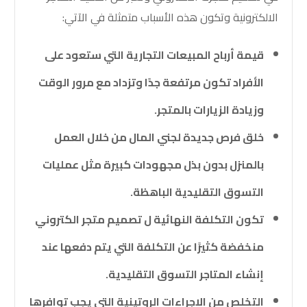
الالكترونية وتكون هذه الأسباب متمثلة في الآتي:
قيمة أرباح المبيعات التجارية التي ستعود على
الأفراد تكون مرتفعة جدًا وتزداد مع مرور الوقت
وزيادة الزيارات بالمتجر.
خلق فرص جديدة لجني المال من خلال العمل
بالمنزل بدون بذل مجهودات كبيرة مثل عمليات
التسوق التقليدية الباهظة.
تكون التكلفة النهائية ل تصميم متجر الكتروني
منخفضة كثيرًا عن التكلفة التي يتم دفعها عند
إنشاء المتاجر التسوق التقليدية.
التخلص من الإجراءات الروتينية التي يجب توافرها