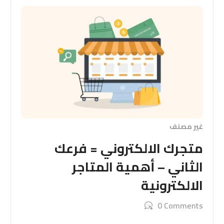
غير مصنف
متجرك الالكتروني = فرعك
الثاني – أهمية المتاجر
الالكترونية
0 Comments