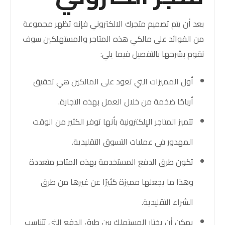
بعد أن يتم تصميم متجرك الالكتروني فإنه تظهر مجموعة
من الفوائد على مالكي هذه المتاجر والمستهلكين سوف
نقوم بشرحها بالتفصيل فيما يلي:
أول المميزات التي تعود على المالكين هي تحقيق
أرباحًا ضخمة من خلال العمل بهذه التجارة.
تتميز المتاجر الإلكترونية بأنها توفر الكثير من الوقت
المهدور في عمليات التسوق التقليدية.
تكون طرق الدفع المستخدمة بهذه المتاجر متعددة
وهذا ما يجعلها مميزة كثيرًا عن غيرها من طرق
الشراء التقليدية.
يمكن أن يختار المستهلك بين طرق الدفع التي تتناسب