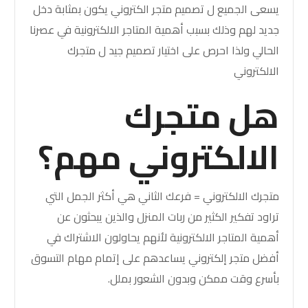
يسعى الجميع ل تصميم متجر الكتروني يكون بمثابة دخل
جديد لهم وذلك بسبب أهمية المتاجر الالكترونية في عصرنا
الحالي ولذا احرص على اختيار تصميم جيد ل متجرك
الالكتروني
هل متجرك
الالكتروني مهم؟
متجرك الالكتروني = فرعك الثاني هي أكثر الجمل التي
تراود تفكير الكثير من ربات المنزل والذين يبحثون عن
أهمية المتاجر الالكترونية لأنهم يحاولون الاشتراك في
أفضل متجر إلكتروني يساعدهم على إتمام مهام التسوق
بأسرع وقت ممكن وبدون الشعور بملل.