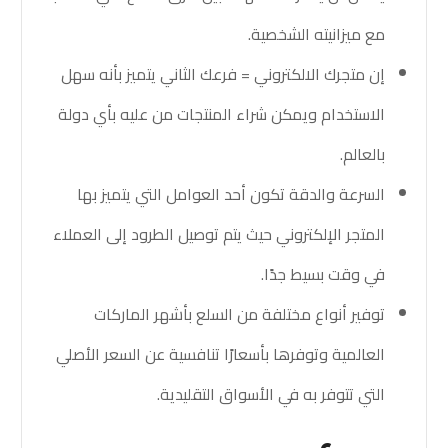
مع ميزانيته الشخصية.
إن متجرك الالكتروني = فرعك الثاني يتميز بأنه سهل
الاستخدام ويمكن شراء المنتجات من عليه بأي دولة
بالعالم.
السرعة والدقة تكون أحد العوامل التي يتميز بها
المتجر الإلكتروني حيث يتم توصيل الطرود إلى العملاء
في وقت بسيط جدًا.
توفير أنواع مختلفة من السلع بأشهر الماركات
العالمية وتوفرها بأسعارًا تنافسية عن السعر الأصلي
التي تتوفر به في الأسواق التقليدية.