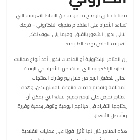
قمنا بالسابق بتوضيح مجموعة من النقاط التعريفية التي
تساعد الأفراد على استخدام متجرك الالكتروني = فرعك
الثاني بدون الشعور بالقلق، وفيما يلي سوف نذكر
التعريف الخاص بهذه الطريقة:
إن المتاجر الإلكترونية أو المنصات تكون أحد أنواع مجالات
التجارة الإلكترونية التي يستخدمها الأفراد في الوقت
الحالي لتحقيق الربح من خلال بيع وشراء المنتجات
المختلفة وتقديم خدمات متنوعة للمستهلكين، وهذه
المتاجر تحرص على توفير جميع السلع التي يمكن أن
يحتاجها الأفراد في حياتهم اليومية وتتوفر بكمية وفيرة
وبأفضل الأسعار.
هذه المتاجر كان لها تأثيرًا قويًا على عمليات التقليدية