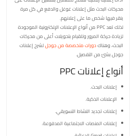
محركات البحث مثل إعلانات غوغل والدفع في كل مرة
ينقر فيها شخص ما على إعلانهم.
لذلك تعد PPC من أنواع الإعلانات الإلكترونية الموجودة
لزيادة حركة المرور وللقيام بتحويلات أعلى من محركات
البحث، وهناك
دورات متخصصة من جوجل
لشرح إعلانات
جوجل بشئ من التفصيل.
أنواع إعلانات PPC
إعلانات البحث.
الإعلانات الذكية.
إعلانات تجديد النشاط التسويقي.
إعلانات المنصات الاجتماعية المدفوعة.
إعلانات Gmail الدعائية.