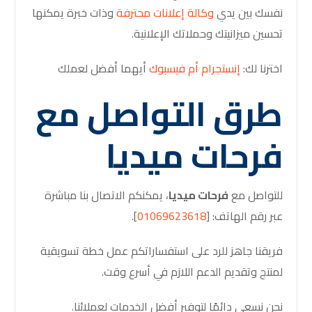
نفسك بين يدي
وكالة إعلانات محترفة
وذات خبرة يمكنها
تحسين ميزانيتك وحملاتك الإعلانية.
اخترنا لك:
إنستجرام أم فيسبوك
أيهما أفضل لعملك
طرق التواصل مع
فرحات ميديا
للتواصل مع
فرحات ميديا
، يمكنكم الاتصال بنا مباشرة
عبر رقم الهاتف: [
01069623618
].
فريقنا جاهز للرد على استفساراتكم
عمل خطة تسويقية
لمنتج
وتقديم الدعم اللازم في أسرع وقت.
نحن نسعى دائمًا لتوفير أفضل الخدمات لعملائنا.