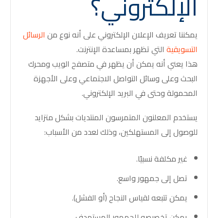
الإلكتروني؟
يمكننا تعريف الإعلان الإلكتروني على أنه نوع من
الرسائل
التسويقية
التي تظهر بمساعدة الإنترنت.
هذا يعني أنه يمكن أن يظهر في متصفح الويب ومحرك
البحث وعلى وسائل التواصل الاجتماعي وعلى الأجهزة
المحمولة وحتى في البريد الإلكتروني.
يستخدم المعلنون المتمرسون المنتديات بشكل متزايد
للوصول إلى المستهلكين، وذلك لعدد من الأسباب:
غير مكلفة نسبيًا.
تصل إلى جمهور واسع.
يمكن تتبعه لقياس النجاح (أو الفشل).
يمكن تخصيصه للجمهور المستهدف.