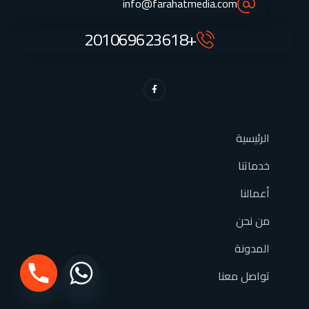
info@farahatmedia.com
+201069623618
الرئيسية
خدماتنا
أعمالنا
من نحن
المدونة
تواصل معنا