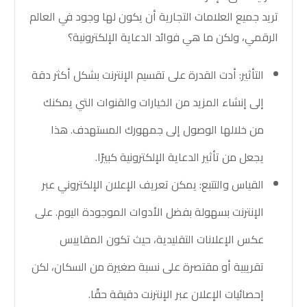
تريد جميع العلامات التجارية أن يكون لها وجود في العالم
الرقمي، ولكن ما هي فوائد الدعاية الإلكترونية؟
التأثير:
أدت القدرة على تقسيم الإنترنت بشكل أكثر دقة
إلى إنشاء المزيد من الخيارات والقنوات التي يمكنك
من خلالها الوصول إلى جمهورك المستهدف. هذا
يجعل من تأثير الدعاية الإلكترونية كبيرًا.
القياس والتتبع:
يمكن
تعريف الإعلان الإلكتروني
عبر
الإنترنت بسهولة بفضل الأدوات الموجودة اليوم. على
عكس الإعلانات التقليدية، حيث تكون المقاييس
تقريبية أو مقتصرة على نسبة صغيرة من السكان، لكن
إحصائيات الإعلان عبر الإنترنت دقيقة حقًا.