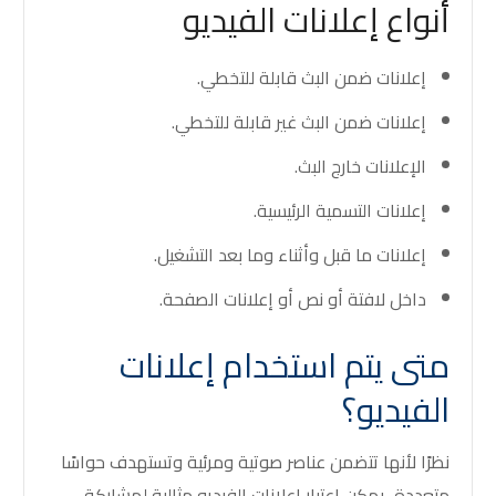
أنواع إعلانات الفيديو
إعلانات ضمن البث قابلة للتخطي.
إعلانات ضمن البث غير قابلة للتخطي.
الإعلانات خارج البث.
إعلانات التسمية الرئيسية.
إعلانات ما قبل وأثناء وما بعد التشغيل.
داخل لافتة أو نص أو إعلانات الصفحة.
متى يتم استخدام إعلانات
الفيديو؟
نظرًا لأنها تتضمن عناصر صوتية ومرئية وتستهدف حواسًا
متعددة، يمكن اعتبار إعلانات الفيديو مثالية لمشاركة