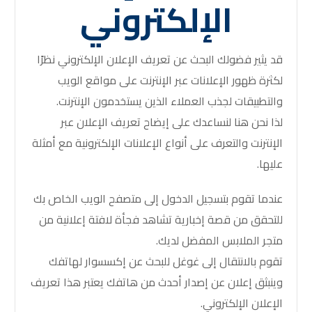
الإلكتروني
قد يثير فضولك البحث عن تعريف الإعلان الإلكتروني نظرًا
لكثرة ظهور الإعلانات عبر الإنترنت على مواقع الويب
والتطبيقات لجذب العملاء الذين يستخدمون الإنترنت.
لذا نحن هنا لنساعدك على إيضاح تعريف الإعلان عبر
الإنترنت والتعرف على أنواع الإعلانات الإلكترونية مع أمثلة
عليها.
عندما تقوم بتسجيل الدخول إلى متصفح الويب الخاص بك
للتحقق من قصة إخبارية تشاهد فجأة لافتة إعلانية من
متجر الملابس المفضل لديك.
تقوم بالانتقال إلى غوغل للبحث عن إكسسوار لهاتفك
وينبثق إعلان عن إصدار أحدث من هاتفك يعتبر هذا
تعريف
الإعلان الإلكتروني
.