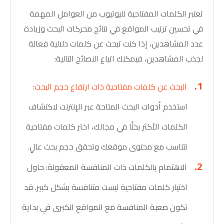
تعتبر الكلمات المفتاحية لليوتيوب من العوامل المهمة
في تحسين ترتيب المواقع في نتائج محركات البحث وزيادة
عدد المشاهدين، إذا كنت تبحث عن كلمات دلالية فعالة
لجذب المشاهدين، فيمكنك اتباع النصائح التالية:
البحث عن كلمات مفتاحية ذات ارتفاع حجم البحث
:
استخدم أدوات البحث المتاحة عبر الإنترنت لاكتشاف
الكلمات الأكثر بحثًا في مجالك، اختر كلمات مفتاحية
تتناسب مع محتوى موقعك وتحقق حجم بحث عالٍ.
الاهتمام بالكلمات ذات المنافسة المعقولة: حاول
اختيار كلمات مفتاحية ليست متنافسة بشكل كبير. قد
تكون صعبة المنافسة مع المواقع الكبرى في بداية