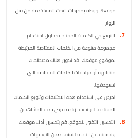
موقعك وربطه بمفردات البحث المستخدمة من قبل
الزوار.
التنويع في الكلمات المفتاحية: حاول استخدام
مجموعة متنوعة من الكلمات المفتاحية المرتبطة
بموضوع موقعك، قد تكون هناك مصطلحات
متشابهة أو مرادفات للكلمات المفتاحية التي
تستهدفها.
احرص على استخدام هذه الاختلافات وتنويع الكلمات
المفتاحية لليوتيوب لزيادة فرص جذب المشاهدين.
التحسين التقني للموقع: قم بتحسين أداء موقعك
وتحسينه من الناحية التقنية. ضمن التوجيهات