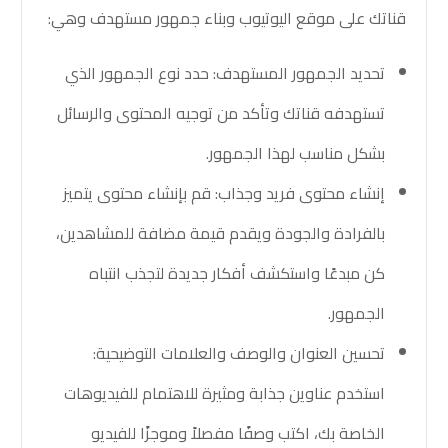
قناتك على موقع اليوتيوب وبناء جمهور مستهدف وهي:
تحديد الجمهور المستهدف: حدد نوع الجمهور الذي
تستهدفه قناتك وتأكد من توجيه المحتوى والرسائل
بشكل مناسب لهذا الجمهور.
إنشاء محتوى فريد وجذاب: قم بإنشاء محتوى يتميز
بالفرادة والجودة ويقدم قيمة مضافة للمشاهدين،
كن مبدعًا واستكشف أفكار جديدة لتجذب انتباه
الجمهور.
تحسين العنوان والوصف والعلامات التوضيحية:
استخدم عناوين جذابة ومثيرة للاهتمام للفيديوهات
الخاصة بك، اكتب وصفًا مفصلاً وموجزًا للفيديو