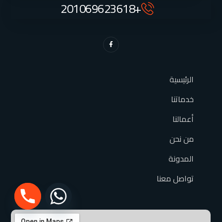
+201069623618
الرئيسية
خدماتنا
أعمالنا
من نحن
المدونة
تواصل معنا