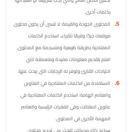
بكلمات أخرى.
المحتوى الجودة والقيمة: لا تنسى أن يكون محتوى
موقعك جيدًا وقيمًا للقراء، استخدم الكلمات
المفتاحية بطريقة طبيعية ومنسجمة مع المحتوى.
اهتم بتقديم معلومات مفيدة ومتعمقة تلبي
احتياجات القارئ وتوفر له الإجابات التي يبحث عنها.
الاستفادة من الكلمات المفتاحية في العناوين
والعناصر الهامة: استخدم الكلمات المفتاحية في
عناوين المقالات وفي الفقرات الرئيسية والعناصر
المهمة الأخرى في المحتوى.
يساعد ذلك محركات البحث على تحديد محتوى