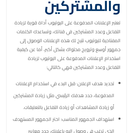
والمشتركين
تعتبر الإعلانات المدفوعة على اليوتيوب أداة قوية لزيادة
التفاعل وعدد المشتركين في قناتك، وتساعدك
الكلمات
المفتاحية لليوتيوب
تتيح لك هذه الإعلانات الوصول إلى
جمهور أوسع وترويج محتواك بشكل أكبر، أما عن كيفية
استخدام الإعلانات المدفوعة على اليوتيوب لزيادة
التفاعل وعدد المشتركين فهي كالتالي:
تحديد هدف الإعلان: قبل البدء في استخدام الإعلانات
المدفوعة، حدد هدفك الرئيسي مثل: زيادة المشتركين
أو زيادة المشاهدات أو زيادة التفاعل بالتعليقات.
استهداف الجمهور المناسب: اختر الجمهور المستهدف
الذي ترغب في وصول إليه بإعلانك، حدد معايير