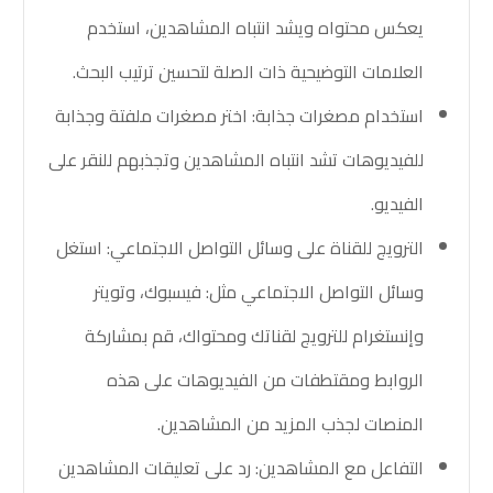
يعكس محتواه ويشد انتباه المشاهدين، استخدم
العلامات التوضيحية ذات الصلة لتحسين ترتيب البحث.
استخدام مصغرات جذابة: اختر مصغرات ملفتة وجذابة
للفيديوهات تشد انتباه المشاهدين وتجذبهم للنقر على
الفيديو.
الترويج للقناة على وسائل التواصل الاجتماعي: استغل
وسائل التواصل الاجتماعي مثل: فيسبوك، وتويتر
وإنستغرام للترويج لقناتك ومحتواك، قم بمشاركة
الروابط ومقتطفات من الفيديوهات على هذه
المنصات لجذب المزيد من المشاهدين.
التفاعل مع المشاهدين: رد على تعليقات المشاهدين