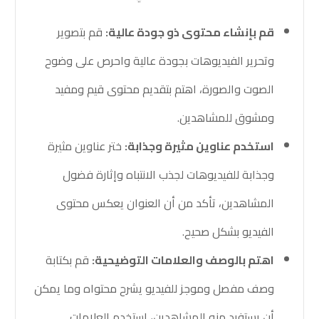
قم بإنشاء محتوى ذو جودة عالية:
قم بتصوير
وتحرير الفيديوهات بجودة عالية واحرص على وضوح
الصوت والصورة، اهتم بتقديم محتوى قيم ومفيد
ومشوق للمشاهدين.
استخدم عناوين مثيرة وجذابة:
ختر عناوين مثيرة
وجذابة للفيديوهات لجذب الانتباه وإثارة فضول
المشاهدين، تأكد من أن العنوان يعكس محتوى
الفيديو بشكل صحيح.
اهتم بالوصف والعلامات التوضيحية:
قم بكتابة
وصف مفصل وموجز للفيديو يشرح محتواه وما يمكن
أن يستفيد منه المشاهدين، استخدم العلامات