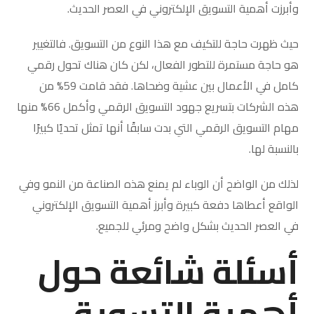
وأبرزت أهمية التسويق الإلكتروني في العصر الحديث.
حيث ظهرت حاجة للتكيف مع هذا النوع من التسويق. فالتغيير
هو حاجة مستمرة للتطور الفعال، لكن كان هناك تحول رقمي
كامل في الأعمال بين عشية وضحاها. فقد قامت 59% من
هذه الشركات بتسريع جهود التسويق الرقمي وأكمل 66% منها
مهام التسويق الرقمي التي بدت سابقًا أنها تمثل تحديًا كبيرًا
بالنسبة لها.
لذلك من الواضح أن الوباء لم يمنع هذه الصناعة من النمو وفي
الواقع أعطاها دفعة كبيرة وأبرز أهمية التسويق الإلكتروني
في العصر الحديث بشكل واضح ومرئي للجميع.
أسئلة شائعة حول
أهمية التسويق