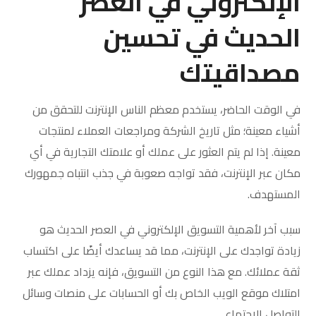
الإلكتروني في العصر
الحديث في تحسين
مصداقيتك
في الوقت الحاضر، يستخدم معظم الناس الإنترنت للتحقق من
أشياء معينة؛ مثل تاريخ الشركة ومراجعات العملاء لمنتجات
معينة. إذا لم يتم العثور على عملك أو علامتك التجارية في أي
مكان عبر الإنترنت، فقد تواجه صعوبة في جذب انتباه جمهورك
المستهدف.
سبب آخر لأهمية التسويق الإلكتروني في العصر الحديث هو
زيادة تواجدك على الإنترنت، مما قد يساعدك أيضًا على اكتساب
ثقة عملائك. مع هذا النوع من التسويق، فإنه يزداد عملك عبر
امتلاك موقع الويب الخاص بك أو الحسابات على منصات وسائل
التواصل الاجتماعي.