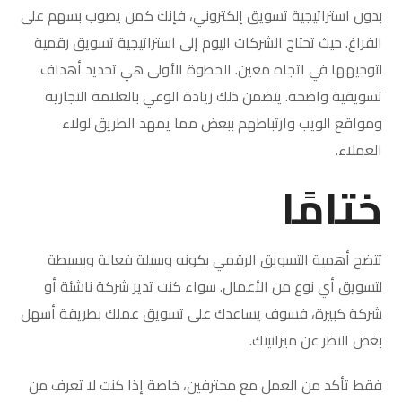
بدون استراتيجية تسويق إلكتروني، فإنك كمن يصوب بسهم على
الفراغ. حيث تحتاج الشركات اليوم إلى استراتيجية تسويق رقمية
لتوجيهها في اتجاه معين. الخطوة الأولى هي تحديد أهداف
تسويقية واضحة. يتضمن ذلك زيادة الوعي بالعلامة التجارية
ومواقع الويب وارتباطهم ببعض مما يمهد الطريق لولاء
العملاء.
ختامًا
تتضح أهمية التسويق الرقمي بكونه وسيلة فعالة وبسيطة
لتسويق أي نوع من الأعمال. سواء كنت تدير شركة ناشئة أو
شركة كبيرة، فسوف يساعدك على تسويق عملك بطريقة أسهل
بغض النظر عن ميزانيتك.
فقط تأكد من العمل مع محترفين، خاصة إذا كنت لا تعرف من