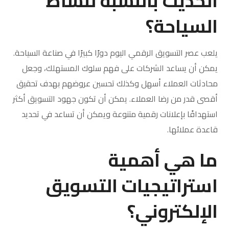
الحديث بالنسبة لنشاط
السياحة؟
يلعب عصر التسويق الرقمي اليوم دورًا كبيرًا في صناعة السياحة.
يمكن أن يساعد الشركات على فهم سلوك المستهلك، وجعل
محادثات العملاء أسهل وكذلك تحسين عروضهم بهدف تحقيق
أقصى قدر من رضا العملاء. يمكن أن تكون جهود التسويق أكثر
استهدافًا بإعلانات رقمية متنوعة ويمكن أن تساعد في تحديد
قاعدة عملائها.
ما هي أهمية
استراتيجيات التسويق
الإلكتروني؟