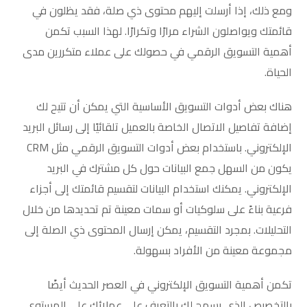
ومع ذلك، إذا أرسلت إليهم محتوى ذي صلة، فقد يظلون في
قائمتك ويواصلون الشراء مرارًا وتكرارًا. لهذا السبب تكمن
أهمية التسويق الرقمي في حصولك على عملاء متكررين مدى
الحياة.
هناك بعض أدوات التسويق الأساسية التي يمكن أن تتيح لك
إضافة تفاصيل الاتصال الخاصة بالعميل تلقائيًا إلى رسائل البريد
الإلكتروني. باستخدام بعض أدوات التسويق الرقمي مثل CRM
يكون من السهل جمع البيانات حول كل مشترك في البريد
الإلكتروني. يمكنك استخدام البيانات لتقسيم قائمتك إلى أجزاء
فرعية بناءً على سلوكيات أو سمات معينة تم تحديدها من خلال
التحليلات. بمجرد التقسيم، يمكن إرسال المحتوى ذي الصلة إلى
مجموعة معينة من الأفراد بسهولة.
تكمن أهمية التسويق الإلكتروني في العصر الحديث أيضًا
بالتخصيص الذي يسمح لك بالتعرف على عملائك على المستوى