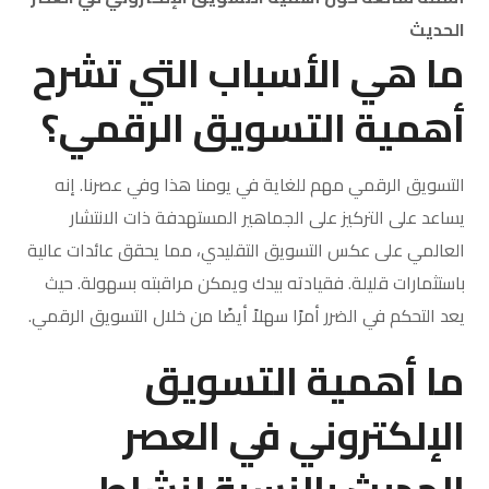
الحديث
ما هي الأسباب التي تشرح
أهمية التسويق الرقمي؟
التسويق الرقمي مهم للغاية في يومنا هذا وفي عصرنا. إنه
يساعد على التركيز على الجماهير المستهدفة ذات الانتشار
العالمي على عكس التسويق التقليدي، مما يحقق عائدات عالية
باستثمارات قليلة. فقيادته بيدك ويمكن مراقبته بسهولة. حيث
يعد التحكم في الضرر أمرًا سهلاً أيضًا من خلال التسويق الرقمي.
ما أهمية التسويق
الإلكتروني في العصر