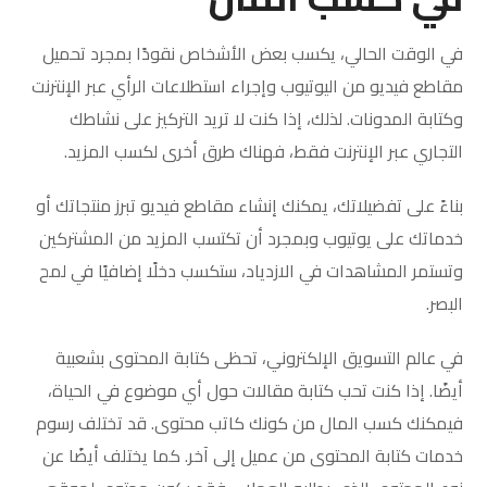
في الوقت الحالي، يكسب بعض الأشخاص نقودًا بمجرد تحميل
مقاطع فيديو من اليوتيوب وإجراء استطلاعات الرأي عبر الإنترنت
وكتابة المدونات. لذلك، إذا كنت لا تريد التركيز على نشاطك
التجاري عبر الإنترنت فقط، فهناك طرق أخرى لكسب المزيد.
بناءً على تفضيلاتك، يمكنك إنشاء مقاطع فيديو تبرز منتجاتك أو
خدماتك على يوتيوب وبمجرد أن تكتسب المزيد من المشتركين
وتستمر المشاهدات في الازدياد، ستكسب دخلًا إضافيًا في لمح
البصر.
في عالم التسويق الإلكتروني، تحظى كتابة المحتوى بشعبية
أيضًا. إذا كنت تحب كتابة مقالات حول أي موضوع في الحياة،
فيمكنك كسب المال من كونك كاتب محتوى. قد تختلف رسوم
خدمات كتابة المحتوى من عميل إلى آخر. كما يختلف أيضًا عن