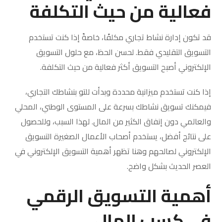
فعالية من حيث التكلفة
قد تكون إدارة نشاط تجاري مكلفًا، خاصةً إذا كنت تستخدم
التسويق التقليدي فقط. لحسن الحظ، مع حلول التسويق
الإلكتروني أصبح التسويق أكثر فعالية من حيث التكلفة.
إذا كنت تستخدم ميزانية محددة وبدأت للتو بنشاطك التجاري،
فيمكنك تسويق نشاطك بسرعة على المستوى الوطني، المحلي
والعالمي دون إنفاق الكثير من المال. لهذا السبب، وللحصول
على نتائج أفضل، يستخدم أصحاب الأعمال الصغيرة التسويق
الإلكتروني لصالحهم وهنا تظهر أهمية التسويق الإلكتروني في
العصر الحديث بشكل واضح.
أهمية التسويق الرقمي
في كسب المال