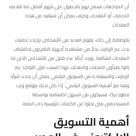
أن المراجعات تسمح لهم بالحصول على فهم أفضل لما تقدمه
الخدمات أو المنتجات وكيف يمكن أن تستفيد من هذه
المنتجات.
بالإضافة إلى ذلك، يقوم العديد من الأشخاص بإجراء عمليات
بحث عبر الإنترنت بدلاً من مشاهدة أجهزة التلفزيون لاكتشاف
المنتجات الشائعة. يوجد أيضًا عدد قليل من الأشخاص الذين ما
زالوا يقرأون المجلات والصحف. لهذا السبب، فإن التواجد عبر
الإنترنت والاستفادة من التسويق الرقمي يمكن أن يحدث فرقًا
وهنا تبرز أهمية التسويق الرقمي. إذا كان لديك موقع ويب
مطور جيدًا، فسيكون من السهل اكتشافه بواسطة
المستخدمين متى بحثوا عن الكلمات الرئيسية ذات الصلة.
أهمية التسويق