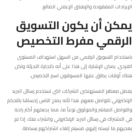
الإيرادات المفقودة والإنفاق الإعلاني الضائع.
يمكن أن يكون التسويق
الرقمي مفرط التخصيص
باستخدام التسويق الرقمي من السهل استهداف المستوى
الفردي. يمكن الإشارة إلى هذا على أنه كتجارة التجزئة ولكن
هناك أوقات يطلق عليها المسوقون اسم التخصيص.
يفضل معظم المستهلكين الشركات التي تستخدم رسائل البريد
الإلكتروني للتواصل معهم. هذا لأنه يمنح الناس إحساسًا بالتحكم
والتواصل المباشر والموثوق نوعاً ما، مما يجعلهم أكثر راحة
في الاشتراك في رسائل البريد الإلكتروني والشراء منك. إذا لم
يعجبهم ما ترسله إليهم، فسيتم إلغاء اشتراكهم ببساطة.