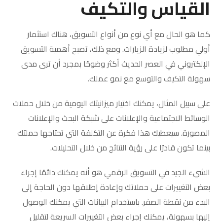
القياس والتكيف
كما هو الحال مع أي نوع من أنواع التسويق، هناك استثمار
أولي مطلوب لزيادة الزيارات. ومع ذلك، تصبح أهمية التسويق
الإلكتروني في العصر الحديث أكثر وضوحًا بمجرد أن ترى مدى
سهولة التكيف والتوسع مع نمو عملك.
على سبيل المثال، يمكنك اختيار ميزانيتك اليومية من خلال حملات
الوسائط الاجتماعية والإعلانات على شبكة البحث والإعلانات
المصورة. سيعطيك هذا فكرة عن التكلفة التي تحتاجها حملتك
بينما تكون قادرًا على رؤية النتائج من خلال التحليلات.
الشيء الجيد في التسويق الرقمي هو أنه يمكنك دائمًا إجراء
بعض التغييرات على حملاتك وإعادة إطلاقها دون الحاجة إلى
البدء من نقطة الصفر. باستخدام البيانات التي يمكنك الوصول
إليها بسهولة، يمكنك إجراء بعض التغييرات السريعة لتقليل