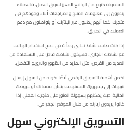
المحمولة كنوع من الواقع المعزز لسوق العمل. فالعملاء
ينظرون إلى معلومات المنتج والمراجعات أثناء وجودهم في
متجرك. كما أنهم يطلبون عبر الإنترنت أو يتواصلون مع دعم
العملاء في الطريق.
إذا كنت صاحب نشاط تجاري وبدأت في دمج استخدام الهاتف
مع نشاطك التجاري، فسيكون نشاطك قادرًا على الاستفادة من
العديد من الفرص، مثل المزيد من الظهور والترويج الأفضل.
تكمن أهمية التسويق الرقمي أيضًا بكونه من السهل إرسال
تنبيهات إلى جمهورك المستهدف بشأن صفقاتك أو عروضك
الحالية. حيث يمكنهم بسهولة العثور على متجرك الفعلي إذا
كانوا يريدون زيارته من خلال الموقع الجغرافي.
التسويق الإلكتروني سهل