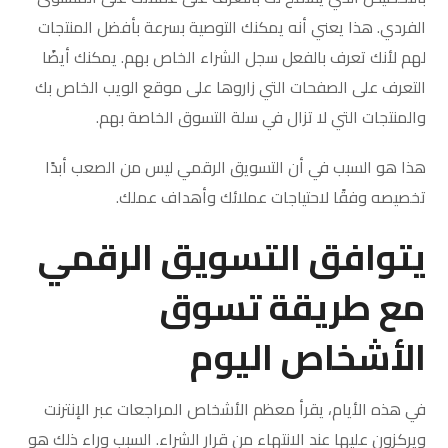
الفردي. هذا يعني أنه يمكنك التوصية بسرعة بأفضل المنتجات
لهم لأنك تعرف بالفعل سجل الشراء الخاص بهم. يمكنك أيضًا
التعرف على الصفحات التي زاروها على موقع الويب الخاص بك
والمنتجات التي لا تزال في سلة التسوق الخاصة بهم.
هذا هو السبب في أن التسويق الرقمي ليس من الصعب أبدًا
تخصيصه وفقًا لاحتياجات عملائك وأهداف عملك.
يتوافق التسويق الرقمي
مع طريقة تسوق
الأشخاص اليوم
في هذه الأيام، يقرأ معظم الأشخاص المراجعات عبر الإنترنت
ويركزون عليها عند الانتهاء من قرار الشراء. السبب وراء ذلك هو