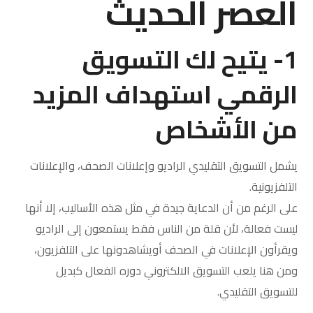
العصر الحديث
1- يتيح لك التسويق
الرقمي استهداف المزيد
من الأشخاص
يشمل التسويق التقليدي الراديو وإعلانات الصحف، والإعلانات
التلفزيونية.
على الرغم من أن الدعاية جيدة في مثل هذه الأساليب، إلا أنها
ليست فعالة، لأن قلة من الناس فقط يستمعون إلى الراديو
ويقرأون الإعلانات في الصحف أويشاهدونها على التلفزيون،
ومن هنا يلعب التسويق الالكتروني دوره الفعال كبديل
للتسويق التقليدي.