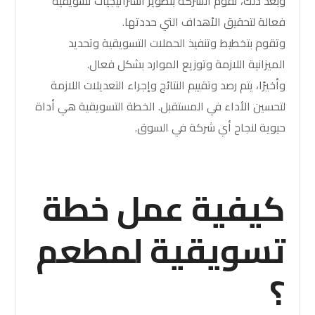
وبعد ذلك، تقوم الشركة بتطوير استراتيجيات تسويقية
فعالة لتحقيق الأهداف التي حددتها.
وتقوم بتخطيط وتنفيذ الحملات التسويقية وتحديد
الميزانية اللازمة وتوزيع الموارد بشكل فعال.
وأخيرًا، يتم رصد وتقييم النتائج وإجراء التعديلات اللازمة
لتحسين الأداء في المستقبل. الخطة التسويقية هي أداة
حيوية لنجاح أي شركة في السوق.
كيفية عمل خطة
تسويقية لمطعم
؟