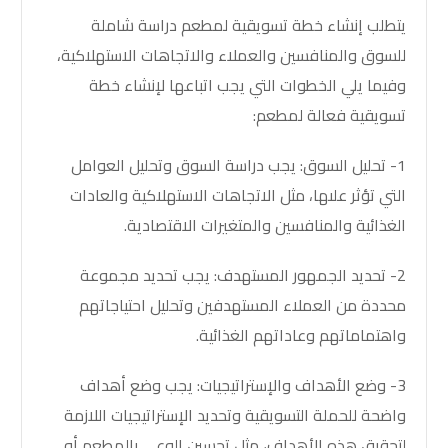
يتطلب إنشاء خطة تسويقية لمطعم دراسة شاملة
للسوق والمنافسين والعملاء والاتجاهات الاستهلاكية،
وفيما يلي الخطوات التي يجب اتباعها لإنشاء خطة
تسويقية فعالة لمطعم:
1- تحليل السوق: يجب دراسة السوق وتحليل العوامل
التي تؤثر علىها، مثل الاتجاهات الاستهلاكية والعادات
الغذائية والمنافسين والمتغيرات الاقتصادية.
2- تحديد الجمهور المستهدف: يجب تحديد مجموعة
محددة من العملاء المستهدفين وتحليل احتياجاتهم
واهتماماتهم وعاداتهم الغذائية.
3- وضع الأهداف والإستراتيجيات: يجب وضع أهداف
واضحة للحملة التسويقية وتحديد الإستراتيجيات اللازمة
لتحقيق هذه الأهداف، مثل تحسين الوعي بالمطعم أو