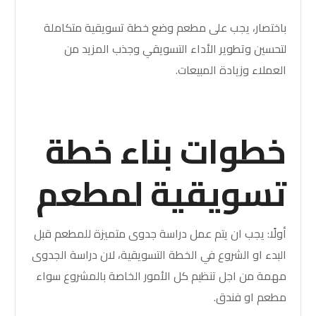
باختصار، يجب على مطعم وضع خطة تسويقية متكاملة
لتحسين وتطوير الأداء التسويقي وجذب المزيد من
العملاء وزيادة المبيعات.
خطوات بناء خطة
تسويقية لمطعم
أولًا: يجب ان يتم عمل دراسة جدوى متميزة للمطعم قبل
البدء او الشروع في الخطة التسويقية، لان دراسة الجدوى
مهمة من اجل تنظيم كل الأمور الخاصة بالمشروع سواء
مطعم او فندق.