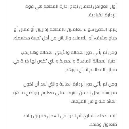
أول العوامل لضمان نجاح إدارة المطعم هي قوة
الإدارة القيادية.
يليها التحفيز سواء للعاملين بالمطعم إداريين أو عمال أو
طباخ وشيف، أو للعملاء والزبائن من أجل تجربة مطعمك.
ومن ثم يأتي دور العمالة والأيدي العمالة وهنا يجب
اختيار العمالة الماهرة والمدربة والتي تكون لها خبرة في
مجال المطاعم لنجاح دورهم.
ومن ثم يأتي دور الإدارة المالية والتي لابد أن تكون
مدروسة وكل بند من البنود المالي معلوم وواضح ما هو
العائد منه و من المبيعات.
يليه الذكاء التجاري ثم الدور في العمل كفريق واحد
متعاون ومتحد.