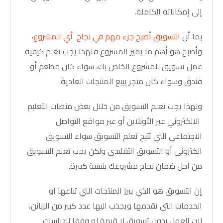
إلى إمكاناته الكاملة.
بما أن
التسويق أصبح جزء مهم في نجاح أي المشروع
،
وأصبح هو أهم ما يميز المشروع فلهذا يجب تعلم كيفية
عمل تسويق للمشروع الخاص بك، سواء كان مطعم أو
فندق وسواء كان متجر يبيع المنتجات العادية.
ولهذا يجب تعلم التسويق من خلال بعض منصات التعليم
الالكتروني عبر الأونلاين أو عبر مواقع التواصل
الاجتماعي التي تتيح تعلم التسويق سواء التسويق
الكتروني أو التسويق التقليدي ولكن يجب تعلم التسويق
من أجل ضمان نجاح مشروعك بنسبة كبيرة.
إن التسويق هو الذي يبرز المنتجات التي تباعها او
الخدمات التي تقدمها ويجذب اليها عدد كبير من الزبائن،
لان العمل بدون تسويق لا قيمة له وفقا للدراسات