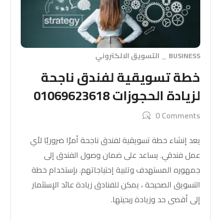
BUSINESS
التسويق الالكتروني
خطة تسويقية لفندق ناجحة
لزيادة الحجوزات 01069623618
0 Comments
يعد إنشاء خطة تسويقية لفندق ناجحة أمرًا ضروريًا لأي
عمل فندقي. يساعد على ضمان وصول الفندق إلى
جمهوره المستهدف وتلبية إحتياجاتهم. بإستخدام خطة
التسويق الصحيحة ، يمكن للفنادق زيادة عائد الإستثمار
إلى أقصى حد وزيادة ربحيتها.