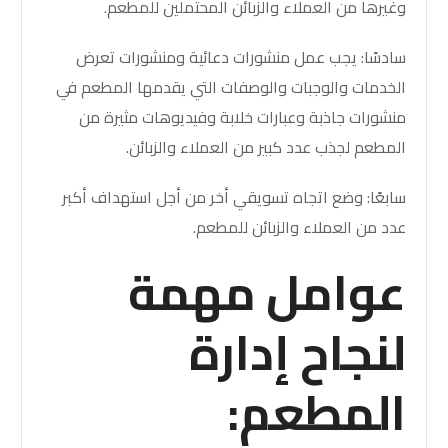
وغيرها من العملاء والزبائن المحتملين للمطعم.
سادسًا: يجب عمل منشورات دعائية ومنشورات تعرض
الخدمات والوجبات والوصفات التي يقدمها المطعم في
منشورات جاذبة وعبارات خلابة وفيديوهات مثيرة من
المطعم لجذب عدد كبير من العملاء والزبائن.
سابعًا: وضع اتجاه تسويقي أخر من أجل استهداف أكبر
عدد من العملاء والزبائن للمطعم.
عوامل مهمة
لنجاح إدارة
المطعم: