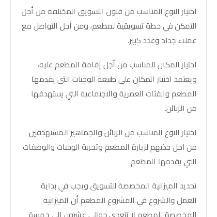
اختيار النوع المناسب من فنون التسويق المختلفة من أجل
التمكن في
خطة تسويقية لمطعم
، ومن أجل التواصل مع
عملاء جداد وعدد كبير.
اختيار المكان المناسب من أجل إقامة المطعم عليه،
ويعتمد اختيار المكان على طبيعة الوجبات التي يقدمها
المطعم والفئات العمرية والاجتماعية التي يستهدفها
من الزبائن.
اختيار النوع المناسب من الزبائن والجماهير المستهدفين
من اجل جذبهم لزيارة المطعم وتجربة الوجبات والوصفات
التي يقدمها المطعم
.
تحديد الميزانية المخصصة للتسويق ويجب في بداية
العمل والشروع في المشروع المطعم أن الميزانية
المخصصة للمطعم لا تتعدي حوالي عشرون إلي خمسة