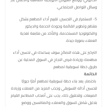
وسائل التواصل الاجتماعي.
5- الاستمرار في التحسين: تقييم أداء المطعم بشكل
منتظم وتطوير القائمة وجودة الخدمة والديكور
والتكنولوجيا المستخدمة، والتأكد من متابعة تغذية
العملاء بصورة جيدة.
التركيز على هذه النصائح سوف يساعدك في تحسين أداء
مطعمك وزيادة فرص النجاح في السوق المحلية عن
طريق
خطة تسويقية لمطعم
.
الخاتمة
باختصار، يعد بناء خطة تسويقية لمطعم أمرًا حيويًا
لتحسين أدائه التسويقي وجذب المزيد من العملاء وزيادة
المبيعات. ولتحقيق ذلك، يجب على أصحاب المطاعم القيام
بتحليل شامل للسوق والعملاء والمنافسين ووضع