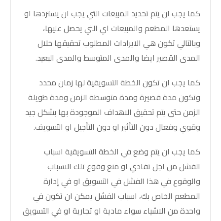
كما يجب ان يتم تحديد المبيعات التي يجب ان يستردها او
يستعدها المطعم والمبيعات اي التي يحصل عليها،
وبالتالي تكون هي الايرادات المطلوب تحقيقها خلال
المدى القصير ايضا والمدى المتوسط والمدى البعيد
.
كما يجب ان تكون الخطة التسويقية لها زمان محدد
وتكون مدة قصيرة ومدة متوسطة الزمن ومدة طويلة
الزمن حتى يتم تحقيق الاهداف الموجودة بها بشكل جيد
وقوي وفعال دون التأثير او دون التأجيل او التسويف.
كما يجب ان يتم وضع في الخطة التسويقية اسباب
الفشل من اجل تفادي او منع وقوع تلك الاسباب
والوقوع في هذا الفشل في التسويق او في إدارة
المطعم الخاص بك، اسباب الفشل يمكن ان تكون في
واحدة من الاشياء سواء مادية او تجارية او في التسويق