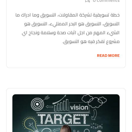
0 Comments
خطة تسويقية لشركة المقاولات، التسويق وما ادراك ما
التسويق، التسويق هو البحر الممتليء، التسويق هو
الشيء المهم من اجل اثبات صحة وسلامة ونجاح اي
مشروع تفكر فيه هو التسويق.
READ MORE