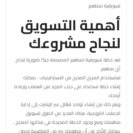
تسويقية لمطعم
.
أهمية التسويق
لنجاح مشروعك
تعد
خطة تسويقية لمطعم
المصممة جيدًا ضرورية لنجاح
أي مطعم.
فباستخدام المزيج الصحيح من الاستراتيجيات ، يمكنك
إنشاء خطة تساعدك على جذب المزيد من العملاء وزيادة
أرباحك.
ويتم ذلك من إنشاء تواجد فعّال عبر الإنترنت إلى إدارة
الحملات الترويجية، هناك العديد من الطرق لتسويق
مطعمك ومع وجود الخطة الصحيحة في مكانها الصحيح ،
يمكنك التأكد من أن مطعمك يبرز من المنافسة ويصل