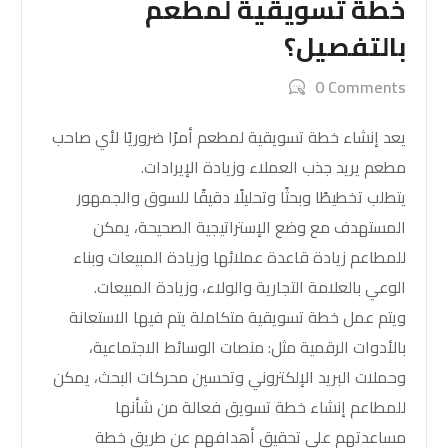
خطة تسويقية لمطعم
بالتفصيل؟
0 Comments
يعد إنشاء خطة تسويقية لمطعم أمرًا ضروريًا لأي صاحب
مطعم يريد جذب العملاء وزيادة الإيرادات.
يتطلب تخطيطًا وبحثًا وتحليلًا دقيقًا للسوق والجمهور
المستهدف مع وضع الإستراتيجية الصحيحة، يمكن
للمطاعم زيادة قاعدة عملائها وزيادة المبيعات وبناء
الوعي بالعلامة التجارية والولاء، وزيادة المبيعات.
ويتم عمل خطة تسويقية متكاملة يتم فيها الاستعانة
بالأدوات الرقمية مثل: منصات الوسائط الاجتماعية،
وحملات البريد الإلكتروني وتحسين محركات البحث، يمكن
للمطاعم إنشاء خطة تسويق فعالة من شأنها
مساعدتهم على تحقيق أهدافهم عن طريق
خطة