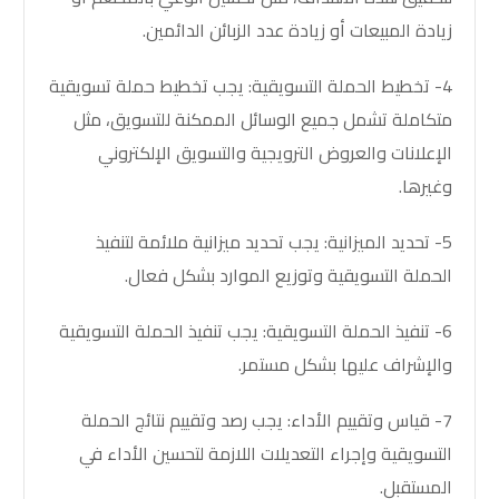
زيادة المبيعات أو زيادة عدد الزبائن الدائمين.
4- تخطيط الحملة التسويقية: يجب تخطيط حملة تسويقية
متكاملة تشمل جميع الوسائل الممكنة للتسويق، مثل
الإعلانات والعروض الترويجية والتسويق الإلكتروني
وغيرها.
5- تحديد الميزانية: يجب تحديد ميزانية ملائمة لتنفيذ
الحملة التسويقية وتوزيع الموارد بشكل فعال.
6- تنفيذ الحملة التسويقية: يجب تنفيذ الحملة التسويقية
والإشراف عليها بشكل مستمر.
7- قياس وتقييم الأداء: يجب رصد وتقييم نتائج الحملة
التسويقية وإجراء التعديلات اللازمة لتحسين الأداء في
المستقبل.